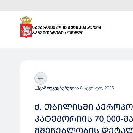
გამოქვეყნებულია
8 აგვისტო, 2025
Ქ. ᲗᲑᲘᲚᲘᲡᲨᲘ ᲐᲔᲠᲝᲞ
ᲙᲐᲢᲔᲒᲝᲠᲘᲘᲡ 70,000-
ᲛᲨᲔᲜᲔᲑᲚᲝᲑᲘᲡ ᲓᲔᲢᲐᲚ