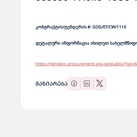
ᲡᲐᲛᲣᲨᲐᲝᲔᲑᲘ
კონტრაქტის/ტენდერის #: GOG/ET/CW/1110
დეტალური ინფორმაცია იხილეთ სახელმწიფო 
https://tenders.procurement.gov.ge/public/?go
ᲒᲐᲖᲘᲐᲠᲔᲑᲐ