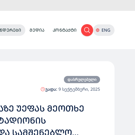
ᲜᲓᲔᲠᲔᲑᲘ
ᲛᲔᲓᲘᲐ
ᲙᲝᲜᲢᲐᲥᲢᲘ
ENG
დასრულებული
ვადა:
9 სექტემბერი, 2025
ᲐᲖᲔ ᲣᲔᲤᲐᲡ ᲛᲔᲝᲗᲮᲔ
ᲡᲢᲐᲓᲘᲝᲜᲘᲡ
ᲓᲐ ᲡᲐᲛᲨᲔᲜᲔᲑᲚᲝ