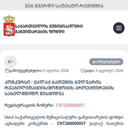
ᲕᲔᲑ ᲒᲕᲔᲠᲓᲘ ᲡᲐᲢᲔᲡᲢᲝ ᲠᲔᲟᲘᲛᲨᲘᲐ
დასრულებული
გამოქვეყნებულია
3 ივლისი, 2026
ვადა:
3 აგვისტო, 2026
ᲙᲝᲜᲙᲣᲠᲡᲘ - ᲥᲐᲚᲐᲥ ᲑᲐᲗᲣᲛᲘᲡ ᲑᲣᲚᲕᲐᲠᲘᲡ
ᲠᲔᲐᲑᲘᲚᲘᲢᲐᲪᲘᲘᲡ/ᲛᲝᲬᲧᲝᲑᲘᲡ ᲞᲠᲝᲔᲥᲢᲘᲠᲔᲑᲘᲡ
ᲡᲐᲮᲔᲚᲛᲬᲘᲤᲝ ᲨᲔᲡᲧᲘᲓᲕᲐ
რეგისტრაციის ნომერი:
CNT260000057
სსიპ საქართველოს მუნიციპალური განვითარების ფონდი
აცხადებს კონკურსს
-
CNT2600000
57
ქალაქ ბათუმის