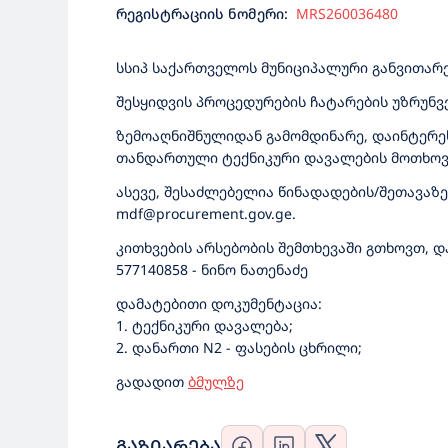
რეგისტრაციის ნომერი:
MRS260036480
სსიპ საქართველოს მუნიციპალური განვითარები
შესყიდვის პროცედურების ჩატარების უზრუნ
ზემოაღნიშნულიდან გამომდინარე, დაინტერესე
თანდართული ტექნიკური დავალების მოთხოვნ
ასევე, შესაძლებელია წინადადების/შეთავა
mdf@procurement.gov.ge.
კითხვების არსებობის შემთხევაში გთხოვთ, 
577140858 - ნინო ნათენაძე
დამატებითი დოკუმენტაცია:
1. ტექნიკური დავალება;
2. დანართი N2 - ფასების ცხრილი;
გადადით
ბმულზე
ᲒᲐᲖᲘᲐᲠᲔᲑᲐ