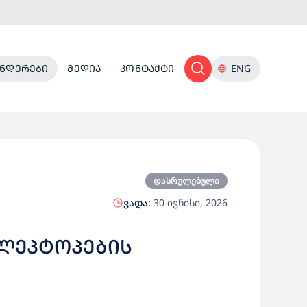
ᲜᲓᲔᲠᲔᲑᲘ
ᲛᲔᲓᲘᲐ
ᲙᲝᲜᲢᲐᲥᲢᲘ
ENG
დასრულებული
ვადა:
30 ივნისი, 2026
 ᲚᲔᲞᲢᲝᲞᲔᲑᲘᲡ