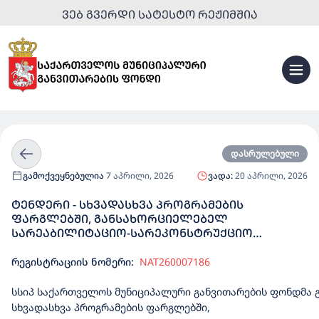
ᲕᲔᲑ ᲒᲕᲔᲠᲓᲘ ᲡᲐᲢᲔᲡᲢᲝ ᲠᲔᲟᲘᲛᲨᲘᲐ
დასრულებული
გამოქვეყნებულია
7 აპრილი, 2026
ვადა:
20 აპრილი, 2026
ᲢᲔᲜᲓᲔᲠᲘ - ᲡᲮᲕᲐᲓᲐᲡᲮᲕᲐ ᲞᲠᲝᲒᲠᲐᲛᲔᲑᲘᲡ
ᲤᲐᲠᲒᲚᲔᲑᲨᲘ, ᲒᲐᲜᲡᲐᲮᲝᲠᲪᲘᲔᲚᲔᲑᲔᲚ
ᲡᲐᲠᲔᲐᲑᲘᲚᲘᲢᲐᲪᲘᲝ-ᲡᲐᲠᲔᲙᲝᲜᲡᲢᲠᲣᲥᲪᲘᲝ
ᲝᲑᲘᲔᲥᲢᲔᲑᲘᲡᲐᲗᲕᲘᲡ ᲢᲝᲞᲝ-ᲒᲔᲝᲓᲔᲖᲘᲣᲠᲘ
ᲙᲕᲚᲔᲕᲔᲑᲘᲡ ᲛᲝᲛᲡᲐᲮᲣᲠᲔᲑᲘᲡ ᲡᲐᲮᲔᲚᲛᲬᲘᲤᲝ
რეგისტრაციის ნომერი:
NAT260007186
ᲨᲔᲡᲧᲘᲓᲕᲐ
სსიპ საქართველოს მუნიციპალური
განვითარების ფონდმა
სხვადასხვა პროგრამების ფარგლებში,