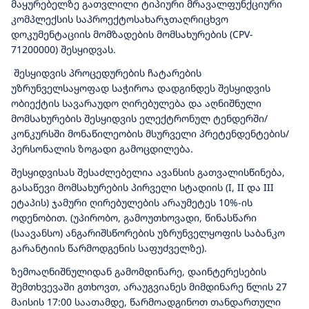
მაყურებელზე გათვლილი ტიპიური მრავალფუნქციური
კომპლექსის საპროექტოსახარჯთაღრიცხვო
დოკუმენტაციის მომზადების მომსახურების (CPV-
71200000) შესყიდვას.
შესყიდვის პროცედურების ჩატარების
უზრუნველსაყოფად საჭიროა დადგინდეს შესყიდვის
ობიექტის სავარაუდო ღირებულება და აღნიშნული
მომსახურების შესყიდვის ელექტრონულ ტენდერში/
კონკურსში მონაწილეობის მსურველი პრეტენდენტების/
პერსონალის ზოგადი გამოცდილება.
შესყიდვისას შესაძლებელია ავანსის გათვალისწინება,
გასაწევი მომსახურების პირველი სტადიის (I, II და III
ეტაპის) ჯამური ღირებულების არაუმეტეს 10%-ის
ოდენობით. (უპირობო, გამოუთხოვადი, წინასწარი
(საავანსო) ანგარიშსწორების უზრუნველყოფის საბანკო
გარანტიის წარმოდგენის საფუძველზე).
ზემოაღნიშნულიდან გამომდინარე, დაინტერესების
შემთხვევაში გთხოვთ, არაუგვიანეს მიმდინარე წლის 27
მაისის 17:00 საათამდე, წარმოადგინოთ თანდართული