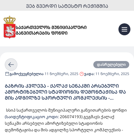
ᲕᲔᲑ ᲒᲕᲔᲠᲓᲘ ᲡᲐᲢᲔᲡᲢᲝ ᲠᲔᲟᲘᲛᲨᲘᲐ
დასრულებული
გამოქვეყნებულია
11 ნოემბერი, 2025
ვადა:
11 ნოემბერი, 2025
ᲑᲐᲖᲠᲘᲡ ᲙᲕᲚᲔᲕᲐ - ᲥᲐᲚᲐᲥ ᲡᲔᲜᲐᲙᲨᲘ ᲐᲠᲡᲔᲑᲣᲚᲘ
ᲐᲛᲝᲠᲢᲘᲖᲔᲑᲣᲚᲘ ᲡᲢᲐᲓᲘᲝᲜᲘᲡ ᲓᲔᲛᲝᲜᲢᲐᲟᲘᲡᲐ ᲓᲐ
ᲛᲘᲡ ᲐᲓᲒᲘᲚᲖᲔ ᲡᲞᲝᲠᲢᲣᲚᲘ ᲙᲝᲛᲞᲚᲔᲥᲡᲘᲡ -
ᲡᲐᲪᲣᲠᲐᲝ ᲐᲣᲖᲘᲡ ᲛᲨᲔᲜᲔᲑᲚᲝᲑᲘᲡᲗᲕᲘᲡ
ᲞᲠᲝᲔᲥᲢᲘᲠᲔᲑᲐ
სსიპ საქართველოს მუნიციპალური განვითარების ფონდი
(საიდენტიფიკაციო კოდი:
206074193
)
გეგმავს
ქალაქ
სენაკში არსებული ამორტიზებული სტადიონის
დემონტაჟისა და მის ადგილზე სპორტული კომპლექსის -