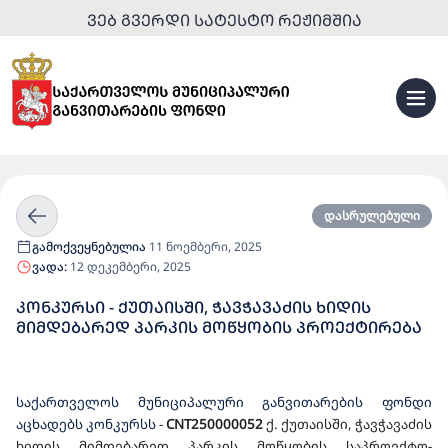
ᲕᲔᲑ ᲒᲕᲔᲠᲓᲘ ᲡᲐᲢᲔᲡᲢᲝ ᲠᲔᲟᲘᲛᲨᲘᲐ
დასრულებული
გამოქვეყნებულია
11 ნოემბერი, 2025
ვადა:
12 დეკემბერი, 2025
ᲙᲝᲜᲙᲣᲠᲡᲘ - ᲥᲣᲗᲐᲘᲡᲨᲘ, ᲭᲐᲕᲭᲐᲕᲐᲫᲘᲡ ᲮᲘᲓᲘᲡ
ᲛᲘᲛᲓᲔᲑᲐᲠᲔᲓ ᲞᲐᲠᲙᲘᲡ ᲛᲝᲬᲧᲝᲑᲘᲡ ᲞᲠᲝᲔᲥᲢᲘᲠᲔᲑᲐ
საქართველოს მუნიციპალური განვითარების ფონდი
აცხადებს კონკურსს
-
CNT2500000
5
2
ქ. ქუთაისში, ჭავჭავაძის
ხიდის მიმდებარედ პარკის მოწყობის საპროექტო-