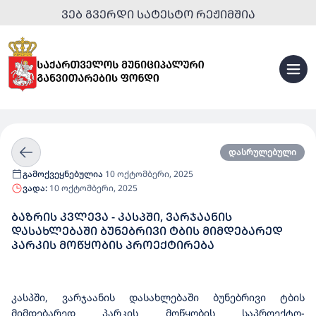
ᲕᲔᲑ ᲒᲕᲔᲠᲓᲘ ᲡᲐᲢᲔᲡᲢᲝ ᲠᲔᲟᲘᲛᲨᲘᲐ
დასრულებული
გამოქვეყნებულია
10 ოქტომბერი, 2025
ვადა:
10 ოქტომბერი, 2025
ᲑᲐᲖᲠᲘᲡ ᲙᲕᲚᲔᲕᲐ - ᲙᲐᲡᲞᲨᲘ, ᲕᲐᲠᲯᲐᲐᲜᲘᲡ
ᲓᲐᲡᲐᲮᲚᲔᲑᲐᲨᲘ ᲑᲣᲜᲔᲑᲠᲘᲕᲘ ᲢᲑᲘᲡ ᲛᲘᲛᲓᲔᲑᲐᲠᲔᲓ
ᲞᲐᲠᲙᲘᲡ ᲛᲝᲬᲧᲝᲑᲘᲡ ᲞᲠᲝᲔᲥᲢᲘᲠᲔᲑᲐ
კასპში, ვარჯაანის დასახლებაში ბუნებრივი ტბის
მიმდებარედ პარკის მოწყობის საპროექტო-