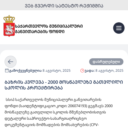
ᲕᲔᲑ ᲒᲕᲔᲠᲓᲘ ᲡᲐᲢᲔᲡᲢᲝ ᲠᲔᲟᲘᲛᲨᲘᲐ
დასრულებული
გამოქვეყნებულია
8 აგვისტო, 2025
ვადა:
8 აგვისტო, 2025
ᲑᲐᲖᲠᲘᲡ ᲙᲕᲚᲔᲕᲐ - 2000 ᲛᲝᲡᲬᲐᲕᲚᲔᲖᲔ ᲒᲐᲗᲕᲚᲘᲚᲘ
ᲡᲙᲝᲚᲘᲡ ᲞᲠᲝᲔᲥᲢᲘᲠᲔᲑᲐ
სსიპ საქართველოს მუნიციპალური განვითარების
ფონდი
(საიდენტიფიკაციო კოდი:
206074193)
გეგმავს
2000
მოსწავლეზე გათვლილი სკოლის მშენებლობისთვის
დეტალური საპროექტო-სახარჯთაღრიცხვო
დოკუმენტაციის
მომზადების მომსახურების (CPV-