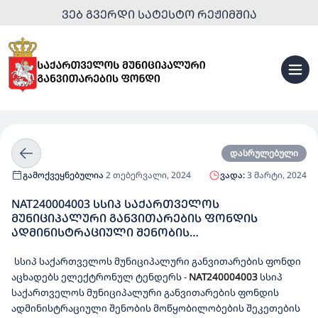
ᲕᲔᲑ ᲒᲕᲔᲠᲓᲘ ᲡᲐᲢᲔᲡᲢᲝ ᲠᲔᲟᲘᲛᲨᲘᲐ
დასრულებული
გამოქვეყნებულია
2 თებერვალი, 2024
ვადა:
3 მარტი, 2024
NAT240004003 ᲡᲡᲘᲞ ᲡᲐᲥᲐᲠᲗᲕᲔᲚᲝᲡ
ᲛᲣᲜᲘᲪᲘᲞᲐᲚᲣᲠᲘ ᲒᲐᲜᲕᲘᲗᲐᲠᲔᲑᲘᲡ ᲤᲝᲜᲓᲘᲡ
ᲐᲓᲛᲘᲜᲘᲡᲢᲠᲐᲪᲘᲣᲚᲘ ᲨᲔᲜᲝᲑᲘᲡ
ᲛᲝᲬᲧᲝᲑᲘᲚᲝᲑᲔᲑᲘᲡ ᲨᲔᲙᲔᲗᲔᲑᲘᲡ ᲓᲐ ᲢᲔᲥᲜᲘᲙᲣᲠᲘ
ᲛᲝᲛᲡᲐᲮᲣᲠᲔᲑᲘᲡ ᲡᲐᲮᲔᲚᲛᲬᲘᲤᲝ ᲨᲔᲡᲧᲘᲓᲕᲐ
სსიპ საქართველოს მუნიციპალური განვითარების ფონდი
აცხადებს ელექტრონულ ტენდერს
-
NAT240004003
სსიპ
საქართველოს მუნიციპალური განვითარების ფონდის
ადმინისტრაციული შენობის მოწყობილობების შეკეთების