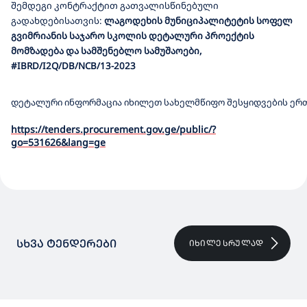
შემდეგი
კონტრაქტით
გათვალისწინებული
გადახდებისათვის
:
ლაგოდეხის მუნიციპალიტეტის სოფელ
გვიმრიანის საჯარო სკოლის დეტალური პროექტის
მომზადება და სამშენებლო სამუშაოები
,
#
IBRD/I2Q/
DB
/NCB/13-2023
დეტალური ინფორმაცია იხილეთ სახელმწიფო შესყიდვების ერთ
https://tenders.procurement.gov.ge/public/?
go=531626&lang=ge
ᲡᲮᲕᲐ ᲢᲔᲜᲓᲔᲠᲔᲑᲘ
ᲘᲮᲘᲚᲔ ᲡᲠᲣᲚᲐᲓ