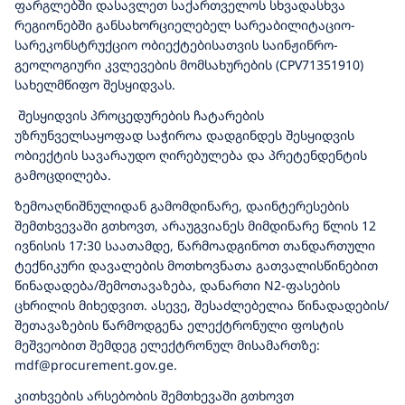
ფარგლებში დასავლეთ საქართველოს სხვადასხვა
რეგიონებში განსახორციელებელ სარეაბილიტაციო-
სარეკონსტრუქციო ობიექტებისათვის საინჟინრო-
გეოლოგიური კვლევების მომსახურების (CPV71351910)
სახელმწიფო შესყიდვას.
შესყიდვის პროცედურების ჩატარების
უზრუნველსაყოფად საჭიროა დადგინდეს შესყიდვის
ობიექტის სავარაუდო ღირებულება და პრეტენდენტის
გამოცდილება.
ზემოაღნიშნულიდან გამომდინარე, დაინტერესების
შემთხვევაში გთხოვთ, არაუგვიანეს მიმდინარე წლის 12
ივნისის 17:30 საათამდე, წარმოადგინოთ თანდართული
ტექნიკური დავალების მოთხოვნათა გათვალისწინებით
წინადადება/შემოთავაზება, დანართი N2-ფასების
ცხრილის მიხედვით. ასევე, შესაძლებელია წინადადების/
შეთავაზების წარმოდგენა ელექტრონული ფოსტის
მეშვეობით შემდეგ ელექტრონულ მისამართზე:
mdf@procurement.gov.ge.
კითხვების არსებობის შემთხევაში გთხოვთ