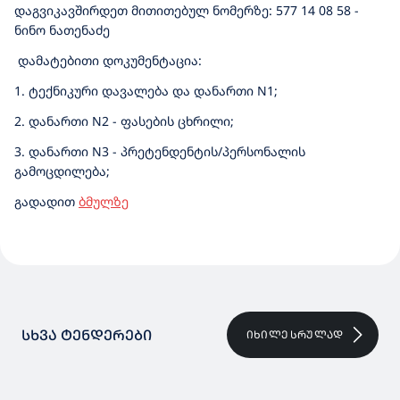
დაგვიკავშირდეთ მითითებულ ნომერზე: 577 14 08 58 -
ნინო ნათენაძე
დამატებითი დოკუმენტაცია:
1. ტექნიკური დავალება და დანართი N1;
2. დანართი N2 - ფასების ცხრილი;
3. დანართი N3 - პრეტენდენტის/პერსონალის
გამოცდილება;
გადადით
ბმულზე
ᲡᲮᲕᲐ ᲢᲔᲜᲓᲔᲠᲔᲑᲘ
ᲘᲮᲘᲚᲔ ᲡᲠᲣᲚᲐᲓ