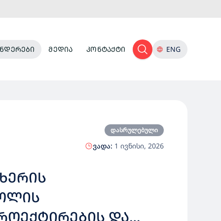
ᲜᲓᲔᲠᲔᲑᲘ
ᲛᲔᲓᲘᲐ
ᲙᲝᲜᲢᲐᲥᲢᲘ
ENG
დასრულებული
ვადა:
1 ივნისი, 2026
ᲩᲮᲔᲠᲘᲡ
ᲙᲝᲚᲘᲡ
ᲠᲝᲔᲥᲢᲘᲠᲔᲑᲘᲡ ᲓᲐ