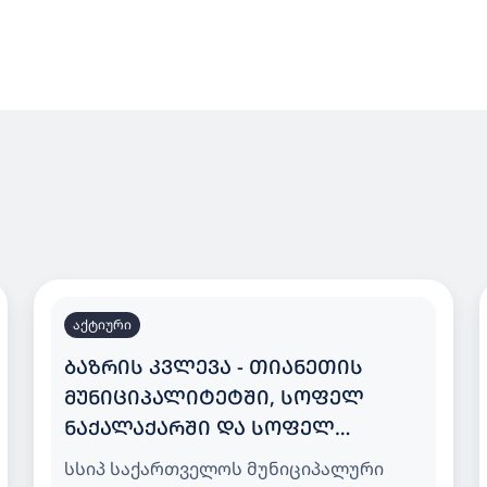
აქტიური
ᲑᲐᲖᲠᲘᲡ ᲙᲕᲚᲔᲕᲐ - ᲗᲘᲐᲜᲔᲗᲘᲡ
ᲛᲣᲜᲘᲪᲘᲞᲐᲚᲘᲢᲔᲢᲨᲘ, ᲡᲝᲤᲔᲚ
ᲜᲐᲥᲐᲚᲐᲥᲐᲠᲨᲘ ᲓᲐ ᲡᲝᲤᲔᲚ
ᲮᲔᲕᲡᲣᲠᲗᲡᲝᲤᲔᲚᲨᲘ 25 ᲑᲐᲕᲨᲕᲖᲔ
სსიპ საქართველოს მუნიციპალური