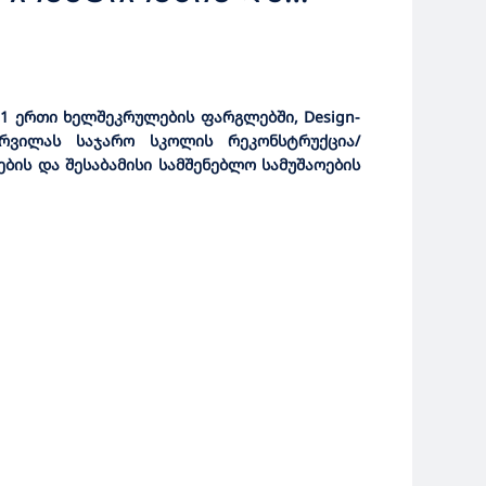
ᲤᲝ ᲨᲔᲡᲧᲘᲓᲕᲐ
81
ერთი ხელშეკრულების ფარგლებში, Design-
რვილას საჯარო სკოლის რეკონსტრუქცია/
ის და შესაბამისი სამშენებლო სამუშაოების