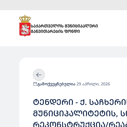
გამოქვეყნებულია
29 აპრილი, 2026
ᲢᲔᲜᲓᲔᲠᲘ - Ქ. ᲡᲐᲩᲮᲔᲠ
ᲛᲣᲜᲘᲪᲘᲞᲐᲚᲘᲢᲔᲢᲘᲡ, 
ᲠᲔᲙᲝᲜᲡᲢᲠᲣᲥᲪᲘᲐ/ᲠᲔᲐ