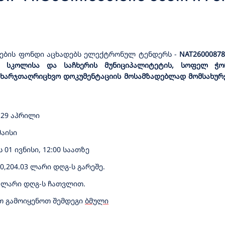
ᲑᲚᲝ ᲡᲐᲛᲣᲨᲐᲝᲔᲑᲘᲡ ᲡᲐᲮᲔᲚᲛᲬᲘ
რების ფონდი აცხადებს ელექტრონულ ტენდერს
-
NAT2600087
რო სკოლისა და საჩხერის მუნიციპალიტეტის, სოფელ ჭო
ხარჯთაღრიცხვო დოკუმენტაციის მოსამზადებლად მომსახურებ
 29 აპრილი
მაისი
01 ივნისი, 12:00 საათზე
,204.03 ლარი დღგ-ს გარეშე.
0 ლარი დღგ-ს ჩათვლით.
თ გამოიყენოთ შემდეგი
ბმული