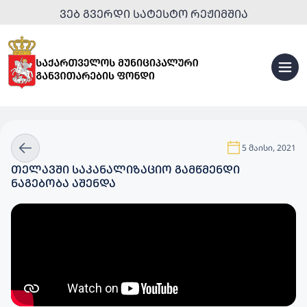
ᲕᲔᲑ ᲒᲕᲔᲠᲓᲘ ᲡᲐᲢᲔᲡᲢᲝ ᲠᲔᲟᲘᲛᲨᲘᲐ
5 მაისი, 2021
ᲗᲔᲚᲐᲕᲨᲘ ᲡᲐᲙᲐᲜᲐᲚᲘᲖᲐᲪᲘᲝ ᲒᲐᲛᲬᲛᲔᲜᲓᲘ
ᲜᲐᲒᲔᲑᲝᲑᲐ ᲐᲨᲔᲜᲓᲐ