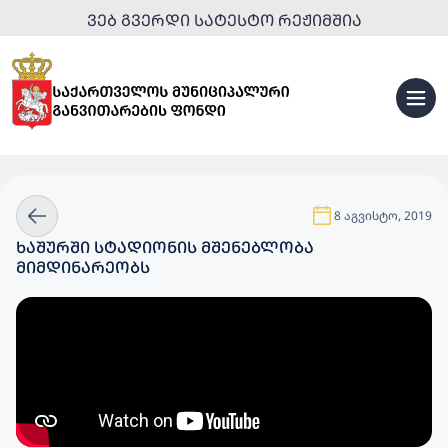
ᲕᲔᲑ ᲒᲕᲔᲠᲓᲘ ᲡᲐᲢᲔᲡᲢᲝ ᲠᲔᲟᲘᲛᲨᲘᲐ
8 აგვისტო, 2019
ᲮᲐᲨᲣᲠᲨᲘ ᲡᲢᲐᲓᲘᲝᲜᲘᲡ ᲛᲨᲔᲜᲔᲑᲚᲝᲑᲐ
ᲛᲘᲛᲓᲘᲜᲐᲠᲔᲝᲑᲡ