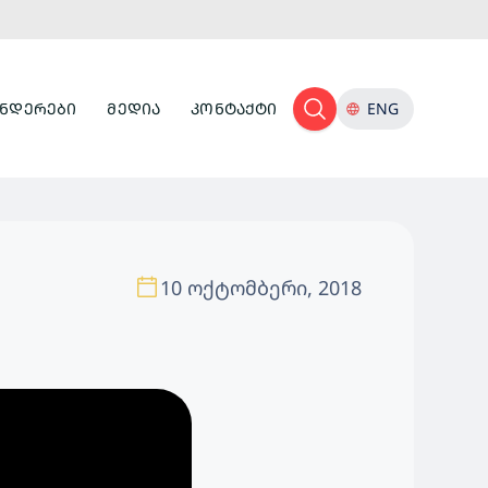
ᲜᲓᲔᲠᲔᲑᲘ
ᲛᲔᲓᲘᲐ
ᲙᲝᲜᲢᲐᲥᲢᲘ
ENG
10 ოქტომბერი, 2018