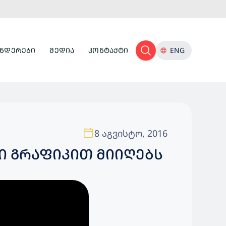
ᲜᲓᲔᲠᲔᲑᲘ
ᲛᲔᲓᲘᲐ
ᲙᲝᲜᲢᲐᲥᲢᲘ
ENG
8 აგვისტო, 2016
Ი ᲒᲠᲐᲤᲘᲙᲘᲗ ᲛᲘᲘᲦᲔᲑᲡ