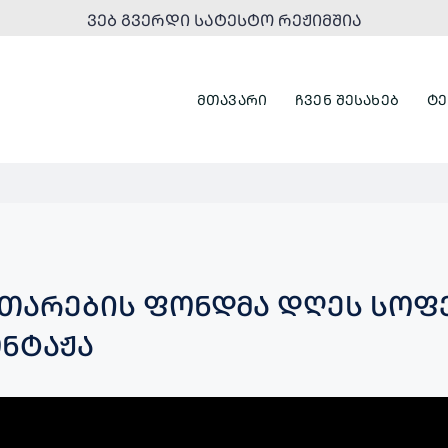
ᲕᲔᲑ ᲒᲕᲔᲠᲓᲘ ᲡᲐᲢᲔᲡᲢᲝ ᲠᲔᲟᲘᲛᲨᲘᲐ
ᲛᲗᲐᲕᲐᲠᲘ
ᲩᲕᲔᲜ ᲨᲔᲡᲐᲮᲔᲑ
ᲢᲔ
ᲘᲗᲐᲠᲔᲑᲘᲡ ᲤᲝᲜᲓᲛᲐ ᲓᲦᲔᲡ ᲡᲝᲤ
ᲜᲢᲐᲟᲐ