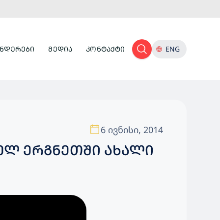
ᲜᲓᲔᲠᲔᲑᲘ
ᲛᲔᲓᲘᲐ
ᲙᲝᲜᲢᲐᲥᲢᲘ
ENG
6 ივნისი, 2014
ᲔᲚ ᲔᲠᲒᲜᲔᲗᲨᲘ ᲐᲮᲐᲚᲘ