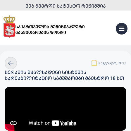
ᲕᲔᲑ ᲒᲕᲔᲠᲓᲘ ᲡᲐᲢᲔᲡᲢᲝ ᲠᲔᲟᲘᲛᲨᲘᲐ
8 აგვისტო, 2013
ᲡᲣᲠᲐᲛᲘᲡ ᲬᲧᲐᲚᲡᲐᲓᲔᲜᲘ ᲡᲘᲡᲢᲔᲛᲘᲡ
ᲡᲐᲠᲔᲐᲑᲘᲚᲘᲢᲐᲪᲘᲝ ᲡᲐᲛᲣᲨᲐᲝᲔᲑᲘ ᲛᲐᲔᲡᲢᲠᲝ 18 ᲡᲗ