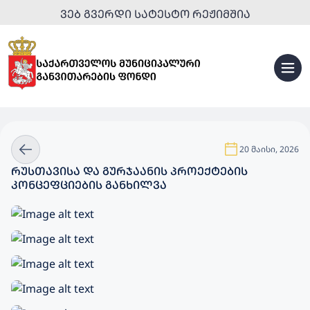
ᲕᲔᲑ ᲒᲕᲔᲠᲓᲘ ᲡᲐᲢᲔᲡᲢᲝ ᲠᲔᲟᲘᲛᲨᲘᲐ
20 მაისი, 2026
ᲠᲣᲡᲗᲐᲕᲘᲡᲐ ᲓᲐ ᲒᲣᲠᲯᲐᲐᲜᲘᲡ ᲞᲠᲝᲔᲥᲢᲔᲑᲘᲡ
ᲙᲝᲜᲪᲔᲤᲪᲘᲔᲑᲘᲡ ᲒᲐᲜᲮᲘᲚᲕᲐ