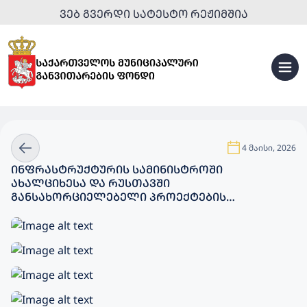
ᲕᲔᲑ ᲒᲕᲔᲠᲓᲘ ᲡᲐᲢᲔᲡᲢᲝ ᲠᲔᲟᲘᲛᲨᲘᲐ
4 მაისი, 2026
ᲘᲜᲤᲠᲐᲡᲢᲠᲣᲥᲢᲣᲠᲘᲡ ᲡᲐᲛᲘᲜᲘᲡᲢᲠᲝᲨᲘ
ᲐᲮᲐᲚᲪᲘᲮᲔᲡᲐ ᲓᲐ ᲠᲣᲡᲗᲐᲕᲨᲘ
ᲒᲐᲜᲡᲐᲮᲝᲠᲪᲘᲔᲚᲔᲑᲔᲚᲘ ᲞᲠᲝᲔᲥᲢᲔᲑᲘᲡ
ᲐᲠᲥᲘᲢᲔᲥᲢᲣᲠᲣᲚᲘ ᲙᲝᲜᲪᲔᲤᲪᲘᲔᲑᲘ ᲒᲐᲜᲘᲮᲘᲚᲔᲡ