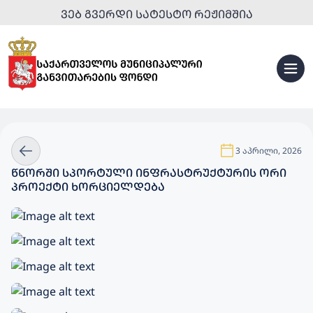
ᲕᲔᲑ ᲒᲕᲔᲠᲓᲘ ᲡᲐᲢᲔᲡᲢᲝ ᲠᲔᲟᲘᲛᲨᲘᲐ
3 აპრილი, 2026
ᲬᲜᲝᲠᲨᲘ ᲡᲞᲝᲠᲢᲣᲚᲘ ᲘᲜᲤᲠᲐᲡᲢᲠᲣᲥᲢᲣᲠᲘᲡ ᲝᲠᲘ
ᲞᲠᲝᲔᲥᲢᲘ ᲮᲝᲠᲪᲘᲔᲚᲓᲔᲑᲐ