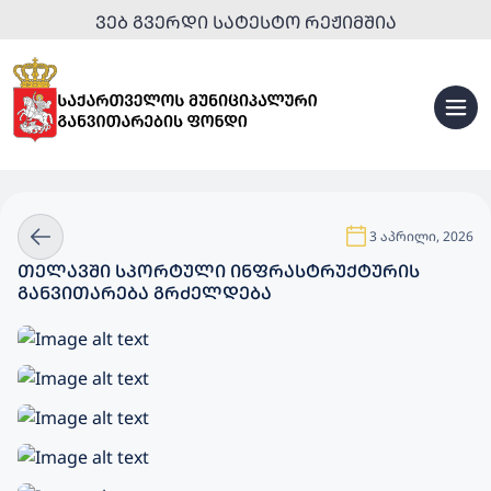
ᲕᲔᲑ ᲒᲕᲔᲠᲓᲘ ᲡᲐᲢᲔᲡᲢᲝ ᲠᲔᲟᲘᲛᲨᲘᲐ
3 აპრილი, 2026
ᲗᲔᲚᲐᲕᲨᲘ ᲡᲞᲝᲠᲢᲣᲚᲘ ᲘᲜᲤᲠᲐᲡᲢᲠᲣᲥᲢᲣᲠᲘᲡ
ᲒᲐᲜᲕᲘᲗᲐᲠᲔᲑᲐ ᲒᲠᲫᲔᲚᲓᲔᲑᲐ