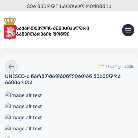
ᲕᲔᲑ ᲒᲕᲔᲠᲓᲘ ᲡᲐᲢᲔᲡᲢᲝ ᲠᲔᲟᲘᲛᲨᲘᲐ
11 მარტი, 2026
UNESCO-Ს ᲬᲐᲠᲛᲝᲛᲐᲓᲒᲔᲜᲚᲔᲑᲗᲐᲜ ᲨᲔᲮᲕᲔᲓᲠᲐ
ᲒᲐᲘᲛᲐᲠᲗᲐ