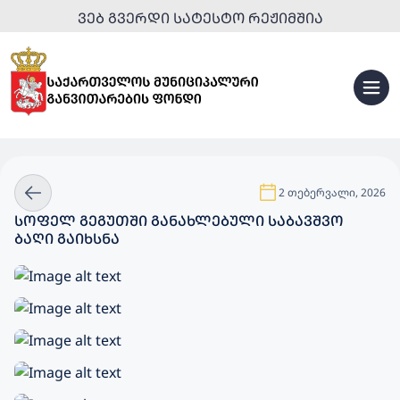
ᲕᲔᲑ ᲒᲕᲔᲠᲓᲘ ᲡᲐᲢᲔᲡᲢᲝ ᲠᲔᲟᲘᲛᲨᲘᲐ
2 თებერვალი, 2026
ᲡᲝᲤᲔᲚ ᲒᲔᲒᲣᲗᲨᲘ ᲒᲐᲜᲐᲮᲚᲔᲑᲣᲚᲘ ᲡᲐᲑᲐᲕᲨᲕᲝ
ᲑᲐᲦᲘ ᲒᲐᲘᲮᲡᲜᲐ