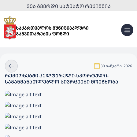
ᲕᲔᲑ ᲒᲕᲔᲠᲓᲘ ᲡᲐᲢᲔᲡᲢᲝ ᲠᲔᲟᲘᲛᲨᲘᲐ
30 იანვარი, 2026
ᲠᲔᲒᲘᲝᲜᲔᲑᲨᲘ ᲙᲣᲚᲢᲣᲠᲣᲚᲘ-ᲡᲞᲝᲠᲢᲣᲚᲘ-
ᲡᲐᲒᲐᲜᲛᲐᲜᲐᲗᲚᲔᲑᲚᲝ ᲡᲘᲕᲠᲪᲔᲔᲑᲘ ᲛᲝᲔᲬᲧᲝᲑᲐ