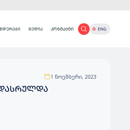
ᲜᲓᲔᲠᲔᲑᲘ
ᲛᲔᲓᲘᲐ
ᲙᲝᲜᲢᲐᲥᲢᲘ
ENG
1 ნოემბერი, 2023
 ᲓᲐᲡᲠᲣᲚᲓᲐ