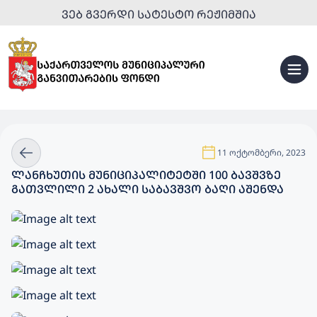
ᲕᲔᲑ ᲒᲕᲔᲠᲓᲘ ᲡᲐᲢᲔᲡᲢᲝ ᲠᲔᲟᲘᲛᲨᲘᲐ
11 ოქტომბერი, 2023
ᲚᲐᲜᲩᲮᲣᲗᲘᲡ ᲛᲣᲜᲘᲪᲘᲞᲐᲚᲘᲢᲔᲢᲨᲘ 100 ᲑᲐᲕᲨᲕᲖᲔ
ᲒᲐᲗᲕᲚᲘᲚᲘ 2 ᲐᲮᲐᲚᲘ ᲡᲐᲑᲐᲕᲨᲕᲝ ᲑᲐᲦᲘ ᲐᲨᲔᲜᲓᲐ