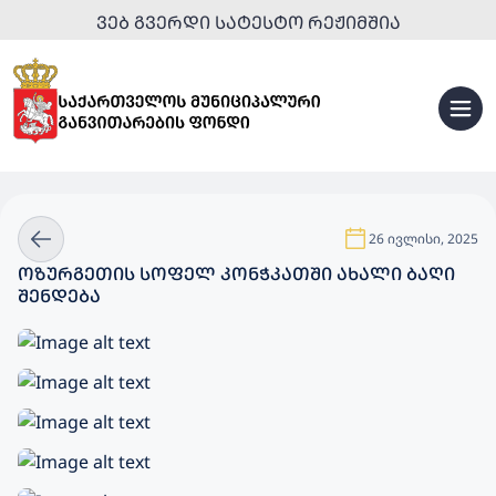
ᲕᲔᲑ ᲒᲕᲔᲠᲓᲘ ᲡᲐᲢᲔᲡᲢᲝ ᲠᲔᲟᲘᲛᲨᲘᲐ
26 ივლისი, 2025
ᲝᲖᲣᲠᲒᲔᲗᲘᲡ ᲡᲝᲤᲔᲚ ᲙᲝᲜᲭᲙᲐᲗᲨᲘ ᲐᲮᲐᲚᲘ ᲑᲐᲦᲘ
ᲨᲔᲜᲓᲔᲑᲐ