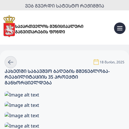
ᲕᲔᲑ ᲒᲕᲔᲠᲓᲘ ᲡᲐᲢᲔᲡᲢᲝ ᲠᲔᲟᲘᲛᲨᲘᲐ
18 მაისი, 2025
ᲙᲐᲮᲔᲗᲨᲘ ᲡᲐᲑᲐᲕᲨᲕᲝ ᲑᲐᲦᲔᲑᲘᲡ ᲛᲨᲔᲜᲔᲑᲚᲝᲑᲐ-
ᲠᲔᲐᲑᲘᲚᲘᲢᲐᲪᲘᲘᲡ 35 ᲞᲠᲝᲔᲥᲢᲘ
ᲒᲐᲜᲮᲝᲠᲪᲘᲔᲚᲓᲔᲑᲐ