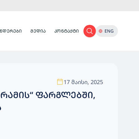
ᲜᲓᲔᲠᲔᲑᲘ
ᲛᲔᲓᲘᲐ
ᲙᲝᲜᲢᲐᲥᲢᲘ
ENG
17 მაისი, 2025
ᲠᲐᲛᲘᲡ“ ᲤᲐᲠᲒᲚᲔᲑᲨᲘ,
Ს