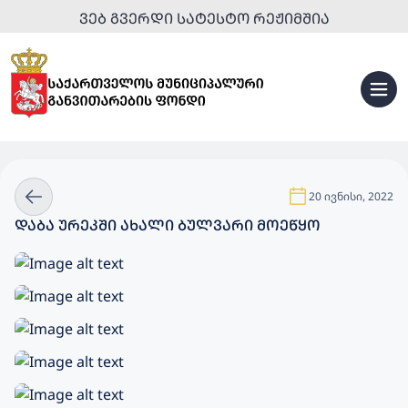
ᲕᲔᲑ ᲒᲕᲔᲠᲓᲘ ᲡᲐᲢᲔᲡᲢᲝ ᲠᲔᲟᲘᲛᲨᲘᲐ
20 ივნისი, 2022
ᲓᲐᲑᲐ ᲣᲠᲔᲙᲨᲘ ᲐᲮᲐᲚᲘ ᲑᲣᲚᲕᲐᲠᲘ ᲛᲝᲔᲬᲧᲝ