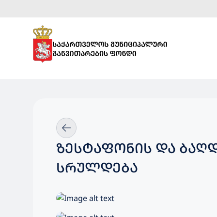
ᲖᲔᲡᲢᲐᲤᲝᲜᲘᲡ ᲓᲐ ᲑᲐᲦ
ᲡᲠᲣᲚᲓᲔᲑᲐ