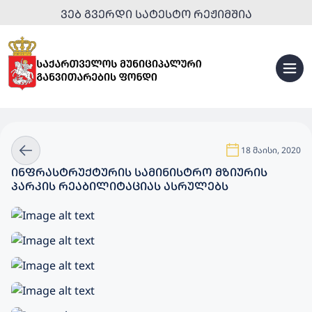
ᲕᲔᲑ ᲒᲕᲔᲠᲓᲘ ᲡᲐᲢᲔᲡᲢᲝ ᲠᲔᲟᲘᲛᲨᲘᲐ
18 მაისი, 2020
ᲘᲜᲤᲠᲐᲡᲢᲠᲣᲥᲢᲣᲠᲘᲡ ᲡᲐᲛᲘᲜᲘᲡᲢᲠᲝ ᲛᲖᲘᲣᲠᲘᲡ
ᲞᲐᲠᲙᲘᲡ ᲠᲔᲐᲑᲘᲚᲘᲢᲐᲪᲘᲐᲡ ᲐᲡᲠᲣᲚᲔᲑᲡ