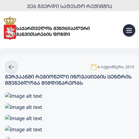
ᲕᲔᲑ ᲒᲕᲔᲠᲓᲘ ᲡᲐᲢᲔᲡᲢᲝ ᲠᲔᲟᲘᲛᲨᲘᲐ
4 ოქტომბერი, 2019
ᲒᲣᲠᲯᲐᲐᲜᲨᲘ ᲠᲔᲒᲘᲝᲜᲣᲚᲘ ᲘᲜᲝᲕᲐᲪᲘᲔᲑᲘᲡ ᲪᲔᲜᲢᲠᲘᲡ
ᲛᲨᲔᲜᲔᲑᲚᲝᲑᲐ ᲛᲘᲛᲓᲘᲜᲐᲠᲔᲝᲑᲡ