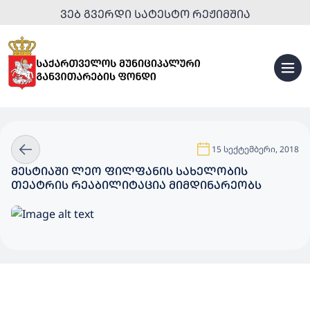
ᲕᲔᲑ ᲒᲕᲔᲠᲓᲘ ᲡᲐᲢᲔᲡᲢᲝ ᲠᲔᲟᲘᲛᲨᲘᲐ
15 სექტემბერი, 2018
ᲛᲔᲡᲢᲘᲐᲨᲘ ᲚᲔᲝ ᲤᲘᲚᲤᲐᲜᲘᲡ ᲡᲐᲮᲔᲚᲝᲑᲘᲡ
ᲗᲔᲐᲢᲠᲘᲡ ᲠᲔᲐᲑᲘᲚᲘᲢᲐᲪᲘᲐ ᲛᲘᲛᲓᲘᲜᲐᲠᲔᲝᲑᲡ