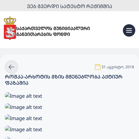
ᲕᲔᲑ ᲒᲕᲔᲠᲓᲘ ᲡᲐᲢᲔᲡᲢᲝ ᲠᲔᲟᲘᲛᲨᲘᲐ
31 აგვისტო, 2018
ᲠᲝᲨᲙᲐ-ᲐᲠᲮᲝᲢᲘᲡ ᲒᲖᲘᲡ ᲛᲨᲔᲜᲔᲑᲚᲝᲑᲐ ᲐᲥᲢᲘᲣᲠ
ᲤᲐᲖᲐᲨᲘᲐ