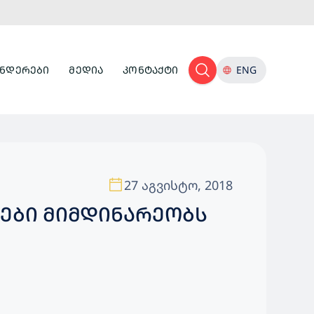
ᲜᲓᲔᲠᲔᲑᲘ
ᲛᲔᲓᲘᲐ
ᲙᲝᲜᲢᲐᲥᲢᲘ
ENG
27 აგვისტო, 2018
ᲔᲑᲘ ᲛᲘᲛᲓᲘᲜᲐᲠᲔᲝᲑᲡ