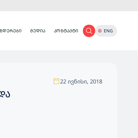
ᲜᲓᲔᲠᲔᲑᲘ
ᲛᲔᲓᲘᲐ
ᲙᲝᲜᲢᲐᲥᲢᲘ
ENG
22 ივნისი, 2018
ᲓᲐ