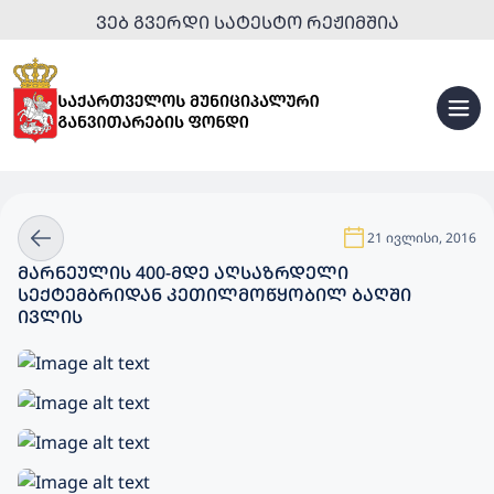
ᲕᲔᲑ ᲒᲕᲔᲠᲓᲘ ᲡᲐᲢᲔᲡᲢᲝ ᲠᲔᲟᲘᲛᲨᲘᲐ
21 ივლისი, 2016
ᲛᲐᲠᲜᲔᲣᲚᲘᲡ 400-ᲛᲓᲔ ᲐᲦᲡᲐᲖᲠᲓᲔᲚᲘ
ᲡᲔᲥᲢᲔᲛᲑᲠᲘᲓᲐᲜ ᲙᲔᲗᲘᲚᲛᲝᲬᲧᲝᲑᲘᲚ ᲑᲐᲦᲨᲘ
ᲘᲕᲚᲘᲡ