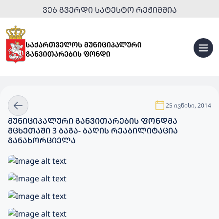
ᲕᲔᲑ ᲒᲕᲔᲠᲓᲘ ᲡᲐᲢᲔᲡᲢᲝ ᲠᲔᲟᲘᲛᲨᲘᲐ
25 ივნისი, 2014
ᲛᲣᲜᲘᲪᲘᲞᲐᲚᲣᲠᲘ ᲒᲐᲜᲕᲘᲗᲐᲠᲔᲑᲘᲡ ᲤᲝᲜᲓᲛᲐ
ᲛᲪᲮᲔᲗᲐᲨᲘ 3 ᲑᲐᲒᲐ- ᲑᲐᲦᲘᲡ ᲠᲔᲐᲑᲘᲚᲘᲢᲐᲪᲘᲐ
ᲒᲐᲜᲐᲮᲝᲠᲪᲘᲔᲚᲐ