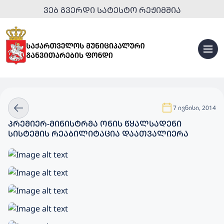
ᲕᲔᲑ ᲒᲕᲔᲠᲓᲘ ᲡᲐᲢᲔᲡᲢᲝ ᲠᲔᲟᲘᲛᲨᲘᲐ
7 ივნისი, 2014
ᲞᲠᲔᲛᲘᲔᲠ-ᲛᲘᲜᲘᲡᲢᲠᲛᲐ ᲝᲜᲘᲡ ᲬᲧᲐᲚᲡᲐᲓᲔᲜᲘ
ᲡᲘᲡᲢᲔᲛᲘᲡ ᲠᲔᲐᲑᲘᲚᲘᲢᲐᲪᲘᲐ ᲓᲐᲐᲗᲕᲐᲚᲘᲔᲠᲐ