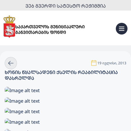
ᲕᲔᲑ ᲒᲕᲔᲠᲓᲘ ᲡᲐᲢᲔᲡᲢᲝ ᲠᲔᲟᲘᲛᲨᲘᲐ
19 ივლისი, 2013
ᲮᲝᲜᲘᲡ ᲬᲧᲐᲚᲡᲐᲓᲔᲜᲘ ᲥᲡᲔᲚᲘᲡ ᲠᲔᲐᲑᲘᲚᲘᲢᲐᲪᲘᲐ
ᲓᲐᲡᲠᲣᲚᲓᲐ