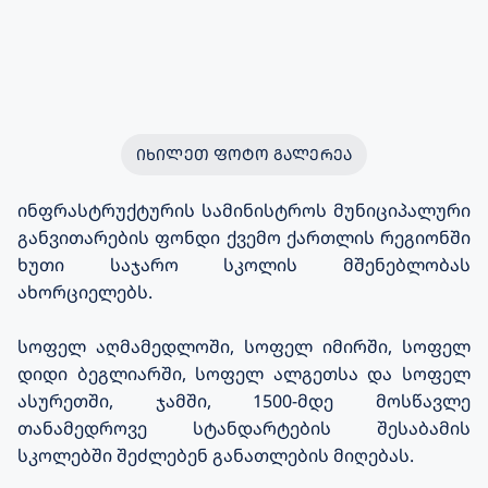
ᲘᲮᲘᲚᲔᲗ ᲤᲝᲢᲝ ᲒᲐᲚᲔᲠᲔᲐ
ინფრასტრუქტურის სამინისტროს მუნიციპალური
განვითარების ფონდი ქვემო ქართლის რეგიონში
ხუთი საჯარო სკოლის მშენებლობას
ახორციელებს.
სოფელ აღმამედლოში, სოფელ იმირში, სოფელ
დიდი ბეგლიარში, სოფელ ალგეთსა და სოფელ
ასურეთში, ჯამში
,
1500-მდე მოსწავლე
თანამედროვე სტანდარტების შესაბამის
სკოლებში
შეძლებენ
განათლების მიღებას.