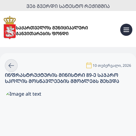
ᲕᲔᲑ ᲒᲕᲔᲠᲓᲘ ᲡᲐᲢᲔᲡᲢᲝ ᲠᲔᲟᲘᲛᲨᲘᲐ
10 თებერვალი, 2026
ᲘᲜᲤᲠᲐᲡᲢᲠᲣᲥᲢᲣᲠᲘᲡ ᲛᲘᲜᲘᲡᲢᲠᲘ 89-Ე ᲡᲐᲯᲐᲠᲝ
ᲡᲙᲝᲚᲘᲡ ᲛᲝᲡᲬᲐᲕᲚᲔᲔᲑᲘᲡ ᲛᲨᲝᲑᲚᲔᲑᲡ ᲨᲔᲮᲕᲓᲐ