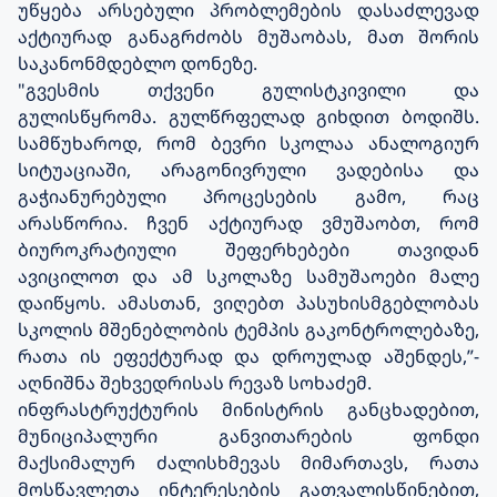
უწყება არსებული პრობლემების დასაძლევად
აქტიურად განაგრძობს მუშაობას, მათ შორის
საკანონმდებლო დონეზე.
"გვესმის თქვენი გულისტკივილი და
გულისწყრომა. გულწრფელად გიხდით ბოდიშს.
სამწუხაროდ, რომ ბევრი სკოლაა ანალოგიურ
სიტუაციაში, არაგონივრული ვადებისა და
გაჭიანურებული პროცესების გამო, რაც
არასწორია. ჩვენ აქტიურად ვმუშაობთ, რომ
ბიუროკრატიული შეფერხებები თავიდან
ავიცილოთ და ამ სკოლაზე სამუშაოები მალე
დაიწყოს. ამასთან, ვიღებთ პასუხისმგებლობას
სკოლის მშენებლობის ტემპის გაკონტროლებაზე,
რათა ის ეფექტურად და დროულად აშენდეს,”-
აღნიშნა შეხვედრისას რევაზ სოხაძემ.
ინფრასტრუქტურის მინისტრის განცხადებით,
მუნიციპალური განვითარების ფონდი
მაქსიმალურ ძალისხმევას მიმართავს, რათა
მოსწავლეთა ინტერესების გათვალისწინებით,