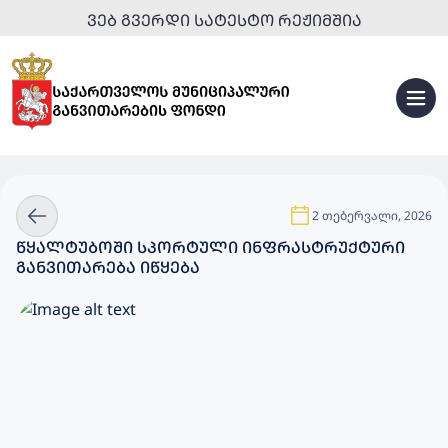
ᲕᲔᲑ ᲒᲕᲔᲠᲓᲘ ᲡᲐᲢᲔᲡᲢᲝ ᲠᲔᲟᲘᲛᲨᲘᲐ
2 თებერვალი, 2026
ᲬᲧᲐᲚᲢᲣᲑᲝᲨᲘ ᲡᲞᲝᲠᲢᲣᲚᲘ ᲘᲜᲤᲠᲐᲡᲢᲠᲣᲥᲢᲣᲠᲘ
ᲒᲐᲜᲕᲘᲗᲐᲠᲔᲑᲐ ᲘᲬᲧᲔᲑᲐ