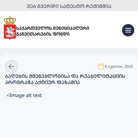
ᲕᲔᲑ ᲒᲕᲔᲠᲓᲘ ᲡᲐᲢᲔᲡᲢᲝ ᲠᲔᲟᲘᲛᲨᲘᲐ
8 ივლისი, 2025
ᲑᲐᲦᲔᲑᲘᲡ ᲛᲨᲔᲜᲔᲑᲚᲝᲑᲘᲡᲐ ᲓᲐ ᲠᲔᲐᲑᲘᲚᲘᲢᲐᲪᲘᲘᲡ
ᲞᲠᲝᲒᲠᲐᲛᲐ ᲐᲥᲢᲘᲣᲠ ᲤᲐᲖᲐᲨᲘᲐ