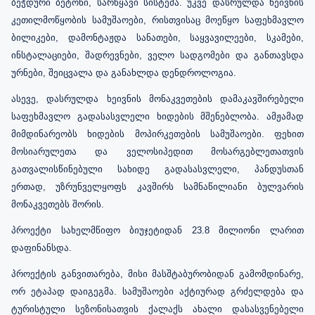
ბეჭდური ბეტონი, სარწყავი სისტემა. უკვე დასრულდა ხეივნის
კეთილმოწყობის სამუშაოები, რისთვისაც მოეწყო საფეხმავლო
ბილიკები, დამონტაჟდა სანათები, საყვავილეები, სკამები,
ინსტალაციები, შადრევნები, ველო სადგომები და განთავსდა
ურნები, შეიცვალა და განახლდა დენდროლოგია.
ასევე, დასრულდა ხეივნის მონაკვეთების დამაკავშირებელი
საფეხმავლო გადასასვლელი ხიდების მშენებლობა. ამჟამად
მიმდინარეობს ხიდების მოპირკეთების სამუშაოები. ფეხით
მოსიარულეთა და ველოსიპედით მოსარგებლეთათვის
გათვალისწინებული სახიდე გადასასვლელი, პანდუსთან
ერთად, უზრუნველყოფს კავშირს სამნაწილიანი ბულვარის
მონაკვეთებს შორის.
პროექტი სახელმწიფო ბიუჯეტიდან 23.8 მილიონი ლარით
დაფინანსდა.
პროექტის განვითარება, მისი მასშტაბურობიდან გამომდინარე,
ორ ეტაპად დაიგეგმა. სამუშაოები აქტიურად გრძელდება და
ტურისტული სეზონისათვის ქალაქს ახალი დასასვენებელი