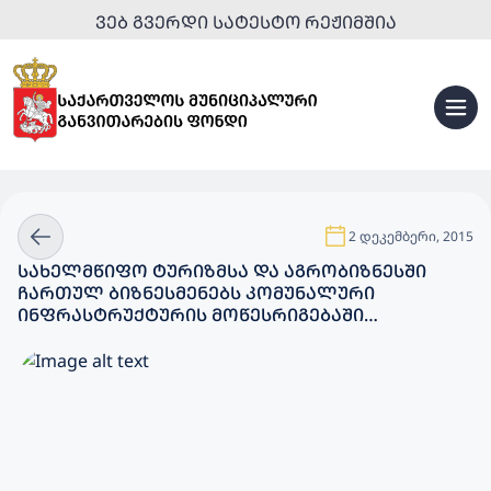
ᲕᲔᲑ ᲒᲕᲔᲠᲓᲘ ᲡᲐᲢᲔᲡᲢᲝ ᲠᲔᲟᲘᲛᲨᲘᲐ
2 დეკემბერი, 2015
ᲡᲐᲮᲔᲚᲛᲬᲘᲤᲝ ᲢᲣᲠᲘᲖᲛᲡᲐ ᲓᲐ ᲐᲒᲠᲝᲑᲘᲖᲜᲔᲡᲨᲘ
ᲩᲐᲠᲗᲣᲚ ᲑᲘᲖᲜᲔᲡᲛᲔᲜᲔᲑᲡ ᲙᲝᲛᲣᲜᲐᲚᲣᲠᲘ
ᲘᲜᲤᲠᲐᲡᲢᲠᲣᲥᲢᲣᲠᲘᲡ ᲛᲝᲬᲔᲡᲠᲘᲒᲔᲑᲐᲨᲘ
ᲓᲐᲔᲮᲛᲐᲠᲔᲑᲐ