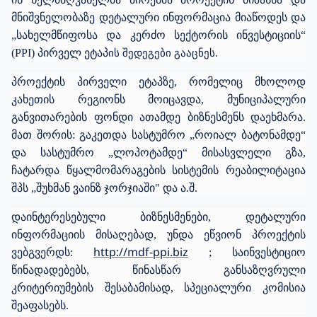
მნიშვნელობაზე დეტალური ინფორმაცია მიაწოდეს და
„სახელმწიფოსა და კერძო სექტორის ინვესტიციის“
(PPI) პირველ ეტაპ
ის შედეგები გააცნეს.
პროექტის პირველი ეტაპზე, რომელიც მხოლოდ
კახეთის რეგიონს მოიცავდა, მუნიციპალური
განვითარების ფონდი ათამდე ბიზნესმენს დაეხმარა.
მათ შორის: გაკეთდა სასტუმრო „როიალ ბატონამდე“
და
სასტუმრო „ლოპოტამდე“
მისასვლელი გზა,
ჩატარდა
წყალმომარაგების
სისტემის
რეაბილიტაცია
შპს
„
შუხმან
ვაინზ
ჯორჯიაში" და ა.შ.
დაინტერესებული ბიზნესმენები, დეტალური
ინფორმაციის მისაღებად, უნდა ეწვიონ
პროექტის
http://mdf-ppi.biz
ვებგვერდს:
;
საინვესტიციო
წინადადებებს, წინასწარ განსაზღვრული
კრიტერიუმების შესაბამისად, სპეციალური კომისია
შეაფასებს.