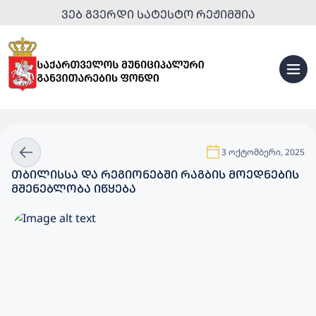
ᲕᲔᲑ ᲒᲕᲔᲠᲓᲘ ᲡᲐᲢᲔᲡᲢᲝ ᲠᲔᲟᲘᲛᲨᲘᲐ
3 ოქტომბერი, 2025
ᲗᲑᲘᲚᲘᲡᲡᲐ ᲓᲐ ᲠᲔᲒᲘᲝᲜᲔᲑᲨᲘ ᲠᲐᲒᲑᲘᲡ ᲛᲝᲔᲓᲜᲔᲑᲘᲡ
ᲛᲨᲔᲜᲔᲑᲚᲝᲑᲐ ᲘᲬᲧᲔᲑᲐ